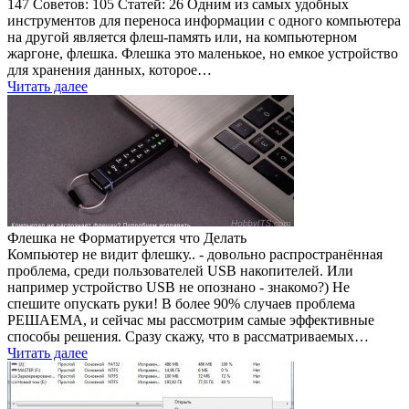
147 Советов: 105 Статей: 26 Одним из самых удобных
инструментов для переноса информации с одного компьютера
на другой является флеш-память или, на компьютерном
жаргоне, флешка. Флешка это маленькое, но емкое устройство
для хранения данных, которое…
Читать далее
Флешка не Форматируется что Делать
Компьютер не видит флешку.. - довольно распространённая
проблема, среди пользователей USB накопителей. Или
например устройство USB не опознано - знакомо?) Не
спешите опускать руки! В более 90% случаев проблема
РЕШАЕМА, и сейчас мы рассмотрим самые эффективные
способы решения. Сразу скажу, что в рассматриваемых…
Читать далее