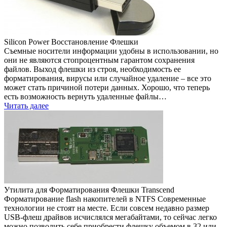
Silicon Power Восстановление Флешки
Съемные носители информации удобны в использовании, но
они не являются стопроцентным гарантом сохранения
файлов. Выход флешки из строя, необходимость ее
форматирования, вирусы или случайное удаление – все это
может стать причиной потери данных. Хорошо, что теперь
есть возможность вернуть удаленные файлы…
Читать далее
Утилита для Форматирования Флешки Transcend
Форматирование flash накопителей в NTFS Современные
технологии не стоят на месте. Если совсем недавно размер
USB-флеш драйвов исчислялся мегабайтами, то сейчас легко
можно позволить себе приобрести флешку объемом в 32 или