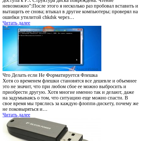
доступа к F:\. Структура диска повреждена. Чтение
невозможно”:После этого я несколько раз пробовал вставить и
вытащить ее снова; втыкал в другие компьютеры; проверял на
ошибки утилитой chkdsk через…
Читать далее
Что Делать если Не Форматируется Флешка
Хотя со временем флешки становятся все дешевле и объемнее
это не значит, что при любом сбое ее можно выбросить и
приобрести другую. Хотя многие именно так и делают, даже
на задумываясь о том, что ситуацию еще можно спасти. В
свое время мы тряслись за каждую флоппи-дискету, почему же
не поковыряться и…
Читать далее