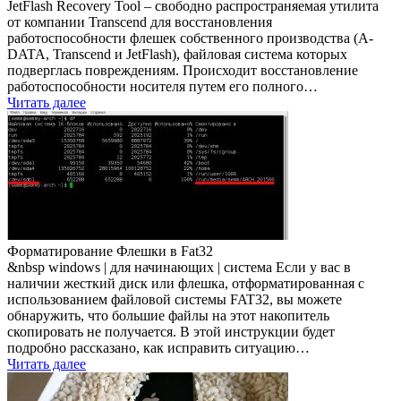
JetFlash Recovery Tool – свободно распространяемая утилита
от компании Transcend для восстановления
работоспособности флешек собственного производства (A-
DATA, Transcend и JetFlash), файловая система которых
подверглась повреждениям. Происходит восстановление
работоспособности носителя путем его полного…
Читать далее
Форматирование Флешки в Fat32
&nbsp windows | для начинающих | система Если у вас в
наличии жесткий диск или флешка, отформатированная с
использованием файловой системы FAT32, вы можете
обнаружить, что большие файлы на этот накопитель
скопировать не получается. В этой инструкции будет
подробно рассказано, как исправить ситуацию…
Читать далее