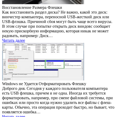
Восстановление Размера Флешки
Как восстановить раздел диска? Не важно, какой это диск:
винчестер компьютера, переносной USB-жесткий диск или
USB-флэшка. Причиной сбоя могут быть чаще всего вирусы.
В этом случае при попытке открыть диск виндовс сообщает
некую прискорбную информацию, которая никак не может
радовать, например: Диск…
Читать далее
Windows не Удается Отформатировать Флешку
Доброго дня. Сегодня у каждого пользователя компьютера
есть USB флешка, причем и не одна. Иногда их требуется
форматировать, например, при смене файловой системы, при
ошибках или просто когда нужно удалить все файлы с флеш-
карты. Обычно, эта операция проходит быстро, но бывает, что
появляется ошибка…
Читать далее