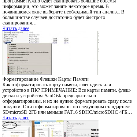
программе нужно будет сканировать большие объемы
информации, это может занять некоторое время. В
появившемся окне выберите необходимый тип анализа. В
большинстве случаев достаточно будет быстрого
сканирования…
Читать далее
Форматирование Флешки Карты Памяти
Как отформатировать карту памяти, флеш-диск или
устройство в ПК? ПРИМЕЧАНИЕ: Все карты памяти, флеш-
диски и устройства SanDisk предварительно
отформатированы, и их не нужно форматировать сразу после
покупки. Они отформатированы по следующим стандартам:
SD/microSD 2ГБ или меньше FAT16 SDHC/microSDHC 4ГБ…
Читать далее