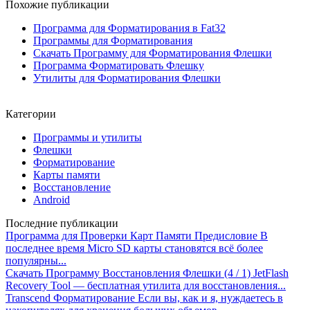
Похожие публикации
Программа для Форматирования в Fat32
Программы для Форматирования
Скачать Программу для Форматирования Флешки
Программа Форматировать Флешку
Утилиты для Форматирования Флешки
Категории
Программы и утилиты
Флешки
Форматирование
Карты памяти
Восстановление
Android
Последние публикации
Программа для Проверки Карт Памяти
Предисловие В
последнее время Micro SD карты становятся всё более
популярны...
Скачать Программу Восстановления Флешки
(4 / 1) JetFlash
Recovery Tool — бесплатная утилита для восстановления...
Transcend Форматирование
Если вы, как и я, нуждаетесь в