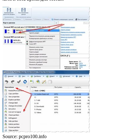
Source: pcpro100.info