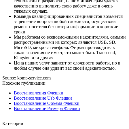
технологии и разработки, нашим инженерам удается
качественно выполнять свою работу даже в очень
тяжелых случаях.
Команда квалифицированных специалистов возьмется
за решение вопроса любой сложности, осуществляя
ремонт носителя без потери информации в короткие
сроки.
Мы работаем со всевозможными накопителями, самыми
распространенными из которых являются USB, SD,
MicroSD, микро с телефона. Фирма-производитель
также значения не имеет, это может быть Transcend,
Kingston или другая.
Цена наших услуг зависит от сложности работы, но в
любом случае она удивит вас своей адекватностью.
Source: komp-service.com
Похожие публикации
Восстановления Флешки
Восстановление Usb Флешки
Восстановление Объема Флешки
Восстановление Размера Флешки
Категории