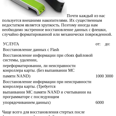
Почти каждый из нас
пользуется внешними накопителями. Их существенным
недостатком является хрупкость. Поэтому иногда нам
необходимо экстренное восстановление данных с флешки,
случайно форматированной или механически поврежденной.
УСЛУГА
от:
до:
Восстановление данных с Flash
Восстановление информации при сбоях файловой
системы, удалении,
переформатировании, ли неисправности
конроллера карты. (Без выпаивании МС
памяти NAND)
1000
3000
Восстановление информации при неисправности
конроллера карты. (Требуется
выпаивании МС памяти NAND и считывании на
программаторе с последующим
упорядочиванием данных)
6000
Чаще всего для восстановления стертых после