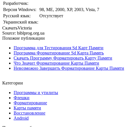
Разработчик:
Версия Windows:
98, ME, 2000, XP, 2003, Vista, 7
Русский язык:
Отсутствует
Украинский язык:
СкачатьVictoria
Source: biblprog.org.ua
Похожие публикации
Программа для Тестирования Sd Карт Памяти
Программа Форматирование Sd Карта Память
Скачать Программу Форматировать Карту Памяти
Что Значит Форматирование Карты Памяти
Невозможно Завершить Форматирование Карты Памяти
Категории
Программы и утилиты
Флешки
Форматирование
Карты памяти
Восстановление
Android