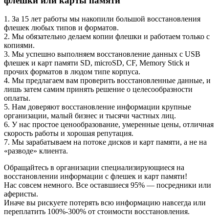
флешки или карты памяти
1. За 15 лет работы мы накопили большой восстановления
флешек любых типов и форматов.
2. Мы обязательно делаем копии флешки и работаем только с
копиями.
3. Мы успешно выполняем восстановление данных с USB
флешек и карт памяти SD, microSD, CF, Memory Stick и
прочих форматов в людом типе корпуса.
4. Мы предлагаем вам проверить восстановленные данные, и
лишь затем самим принять решение о целесообразности
оплаты.
5. Нам доверяют восстановление информации крупные
организации, малый бизнес и тысячи частных лиц.
6. У нас простое ценообразование, умеренные цены, отличная
скорость работы и хорошая репутация.
7. Мы зарабатываем на потоке дисков и карт памяти, а не на
«разводе» клиента.
Обращайтесь в организации специализирующиеся на
восстановлении информации с флешек и карт памяти!
Нас совсем немного. Все оставшиеся 95% — посредники или
аферисты.
Иначе вы рискуете потерять всю информацию навсегда или
переплатить 100%-300% от стоимости восстановления.