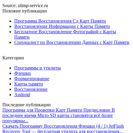
Source: olimp-service.ru
Похожие публикации
Программа Восстановления Сд Карт Памяти
Восстановление Информации с Карты Памяти
Бесплатное Восстановление Фотографий с Карты
Памяти
Специалист по Восстановлению Данных с Карт Памяти
Категории
Программы и утилиты
Флешки
Форматирование
Карты памяти
Восстановление
Android
Последние публикации
Программа для Проверки Карт Памяти
Предисловие В
последнее время Micro SD карты становятся всё более
популярны...
Скачать Программу Восстановления Флешки
(4 / 1) JetFlash
Recovery Tool — бесплатная утилита для восстановления...