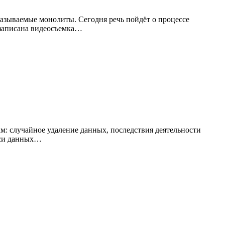
азываемые монолиты. Сегодня речь пойдёт о процессе
 записана видеосъемка…
м: случайное удаление данных, последствия деятельности
писи данных…