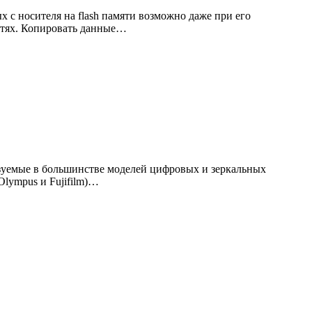
 с носителя на flash памяти возможно даже при его
стях. Копировать данные…
ьзуемые в большинстве моделей цифровых и зеркальных
Olympus и Fujifilm)…