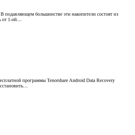
). В подавляющем большинстве эти накопители состоят из
ь от 1-ой…
есплатной программы Tenorshare Android Data Recovery
восстановить…