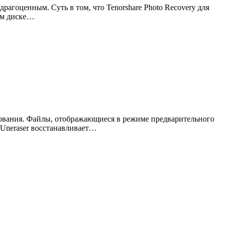
рагоценным. Суть в том, что Tenorshare Photo Recovery для
ом диске…
зования. Файлы, отображающиеся в режиме предварительного
 Uneraser восстанавливает…