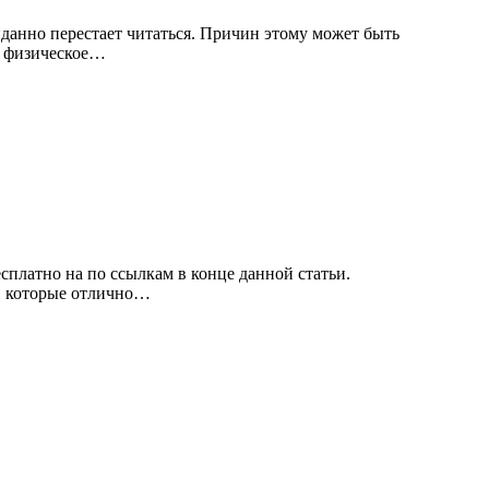
иданно перестает читаться. Причин этому может быть
ь физическое…
есплатно на по ссылкам в конце данной статьи.
х, которые отлично…