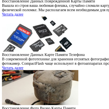
Восстановление Данных Поврежденной Карты Памяти
Вышла из строя ваша любимая флешка, случайно сломали карту
физической поломке. Мы располагаем всем необходимым для 
Читать далее
Восстановление Данных Карте Памяти Телефона
В современной фототехнике для хранения отснятых фотографи
фотокамер. CompactFlash чаще используют в фотоаппаратах пр
Читать далее
Восстановление Фото Видео Карты Памяти