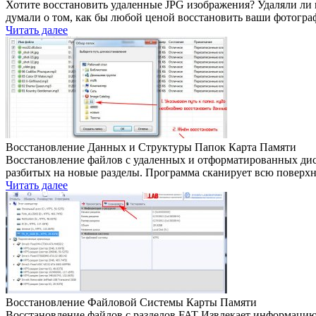
Хотите восстановить удаленные JPG изображения? Удаляли ли
думали о том, как бы любой ценой восстановить ваши фотог
Читать далее
Восстановление Данных и Структуры Папок Карта Памяти
Восстановление файлов с удаленных и отформатированных дис
разбитых на новые разделы. Программа сканирует всю повер
Читать далее
Восстановление Файловой Системы Карты Памяти
Восстановление файлов с разделов FAT Извлекает информацию