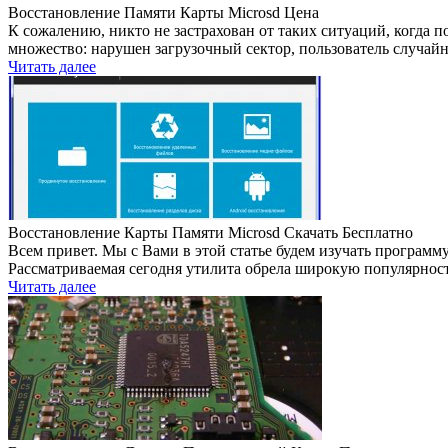
Восстановление Памяти Карты Microsd Цена
К сожалению, никто не застрахован от таких ситуаций, когда 
множество: нарушен загрузочный сектор, пользователь случай
Читать далее
Восстановление Карты Памяти Microsd Скачать Бесплатно
Всем привет. Мы с Вами в этой статье будем изучать программу 
Рассматриваемая сегодня утилита обрела широкую популярност
Читать далее