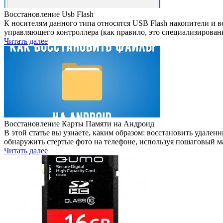
Восстановление Usb Flash
К носителям данного типа относятся USB Flash накопители и в
управляющего контроллера (как правило, это специализирован
Читать далее
Восстановление Карты Памяти на Андроид
В этой статье вы узнаете, каким образом: восстановить удале
обнаружить стертые фото на телефоне, используя пошаговый м
Читать далее