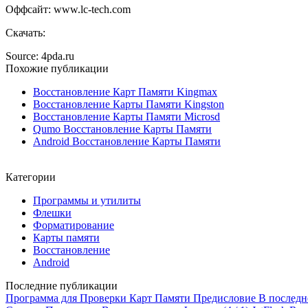
Оффсайт: www.lc-tech.com
Скачать:
Source: 4pda.ru
Похожие публикации
Восстановление Карт Памяти Kingmax
Восстановление Карты Памяти Kingston
Восстановление Карты Памяти Microsd
Qumo Восстановление Карты Памяти
Android Восстановление Карты Памяти
Категории
Программы и утилиты
Флешки
Форматирование
Карты памяти
Восстановление
Android
Последние публикации
Программа для Проверки Карт Памяти
Предисловие В последнее