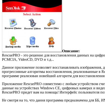
Описание:
RescuePRO - это решение для восстановления данных на цифров
PCMCIA, VideoCD, DVD и т.д...
Данное приложение позволяет восстанавливать изображения, 
прогрессивные алгоритмы восстановления, реализованные в Re
программе реализован новейший алгоритм для восстановлени
Приложение RescuePRO совместимо с любым устройством считыв
данные на устройствах Windows CE, цифровых камерах и виде
RescuePRO придет вам на помощь! Интерфейс пользователя по
Не смотря на то, что дання программа предназначена для ББ,