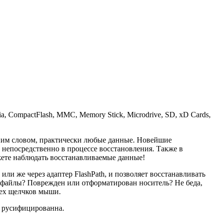
, CompactFlash, MMC, Memory Stick, Microdrive, SD, xD Cards,
дним словом, практически любые данные. Новейшие
непосредственно в процессе восстановления. Также в
ете наблюдать восстанавливаемые данные!
и же через адаптер FlashPath, и позволяет восстанавливать
 файлы? Поврежден или отформатирован носитель? Не беда,
рех щелчков мыши.
ю русифицированна.