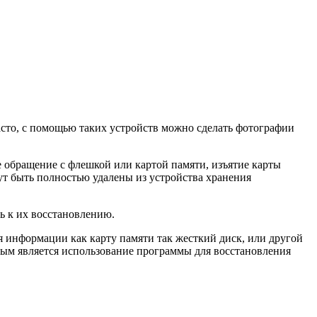
сто, с помощью таких устройств можно сделать фотографии
 обращение с флешкой или картой памяти, изъятие карты
ут быть полностью удалены из устройства хранения
ь к их восстановлению.
я информации как карту памяти так жесткий диск, или другой
ым является использование программы для восстановления