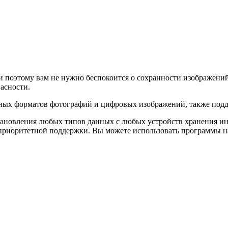
 поэтому вам не нужно беспокоится о сохранности изображений
асности.
вных форматов фотографий и цифровых изображений, также по
становления любых типов данных с любых устройств хранения ин
 приоритетной поддержки. Вы можете использовать программы на