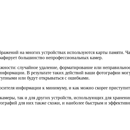
бражений на многих устройствах используются карты памяти. Ча
рафирует большинство непрофессиональных камер.
жности: случайное удаление, форматирование или неправильное
 информации. В результате таких действий ваши фотографии мог
тупными или будут открываться с ошибками.
носителя информации к минимуму, и как можно скорее приступит
камеры, так и для других устройств, использующих для хранени
графий для них также схожи, и наиболее быстрым и эффективн