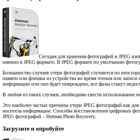
Сегодня для хранения фотографий и JPEG изо
именно в JPEG формате. В JPEG формате по умолчанию фотог
Большинство случаев утери фотографий случаются по неосторо
памяти или флешки из устройства во время чтения или записи
информации или оно будет повреждено, все фалы станут недос
В любом из таких случаев, необходимо свести использование 
Это наиболее частые причины утери JPEG фотографий как для 
носитель информации. Способы восстановления цифровых фото
JPEG фотографий – Hetman Photo Recovery.
Загрузите и опробуйте