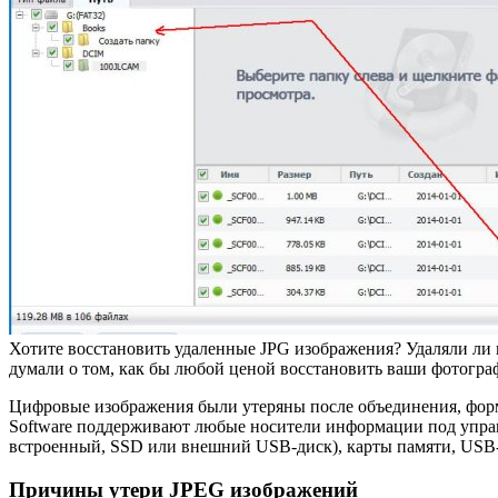
Хотите восстановить удаленные JPG изображения? Удаляли ли
думали о том, как бы любой ценой восстановить ваши фотогра
Цифровые изображения были утеряны после объединения, форм
Software поддерживают любые носители информации под управ
встроенный, SSD или внешний USB-диск), карты памяти, USB
Причины утери JPEG изображений