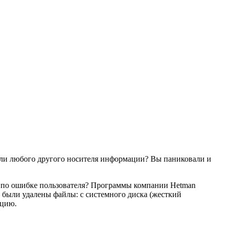
или любого другого носителя информации? Вы паниковали и
й по ошибке пользователя? Программы компании Hetman
 были удалены файлы: с системного диска (жесткий
ацию.