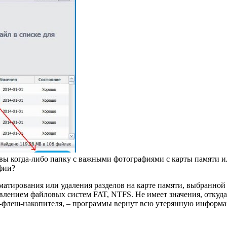
 вы когда-либо папку с важными фотографиями с карты памяти 
фии?
атирования или удаления разделов на карте памяти, выбранно
лением файловых систем FAT, NTFS. Не имеет значения, откуда
-флеш-накопителя, – программы вернут всю утерянную информ