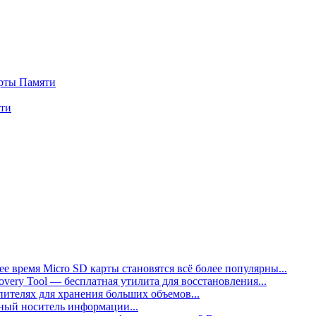
арты Памяти
ти
 время Micro SD карты становятся всё более популярны...
ecovery Tool — бесплатная утилита для восстановления...
опителях для хранения больших объемов...
ный носитель информации...