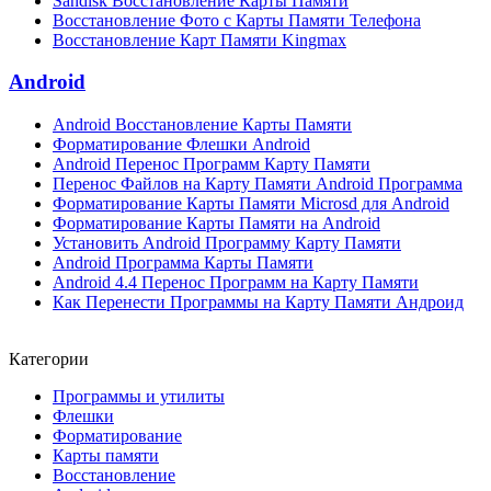
Sandisk Восстановление Карты Памяти
Восстановление Фото с Карты Памяти Телефона
Восстановление Карт Памяти Kingmax
Android
Android Восстановление Карты Памяти
Форматирование Флешки Android
Android Перенос Программ Карту Памяти
Перенос Файлов на Карту Памяти Android Программа
Форматирование Карты Памяти Microsd для Android
Форматирование Карты Памяти на Android
Установить Android Программу Карту Памяти
Android Программа Карты Памяти
Android 4.4 Перенос Программ на Карту Памяти
Как Перенести Программы на Карту Памяти Андроид
Категории
Программы и утилиты
Флешки
Форматирование
Карты памяти
Восстановление