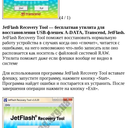
(4 / 1)
JetFlash Recovery Tool — бесплатная утилита для
восстановления USB-флешек A-DATA, Transcend, JetFlash.
JetFlash Recovery Tool поможет восстановить нормальную
работу устройства в случаях когда оно «глючит», читается с
ошибками, на него невозможно что-либо записать или оно
распознается как носитель с файловой системой RAW.
Утилита поможет даже если флешки вообще не видно в
системе
Для использования программы JetFlash Recovery Tool вставьте
флешку, запустите программу, нажмите кнопку «Start».
Программа найдет ошибки и постарается их устранить. После
завершения операции нажмите на кнопку «Exit».