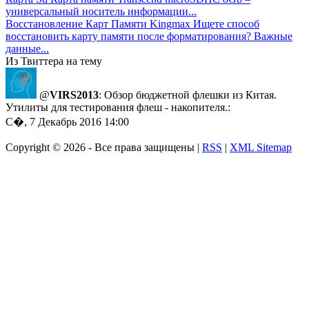
универсальный носитель информации...
Восстановление Карт Памяти Kingmax
Ищете способ
восстановить карту памяти после форматирования? Важные
данные...
Из Твиттера на тему
@
VIRS2013
: Обзор бюджетной флешки из Китая.
Утилиты для тестирования флеш - накопителя.:
С�, 7 Декабрь 2016 14:00
Copyright ©
2026 - Все права защищены |
RSS
|
XML Sitemap