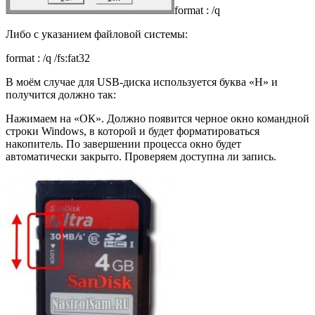
format : /q
Либо с указанием файловой системы:
format : /q /fs:fat32
В моём случае для USB-диска используется буква «H» и
получится должно так:
Нажимаем на «ОК». Должно появится черное окно командной
строки Windows, в которой и будет форматироваться
накопитель. По завершении процесса окно будет
автоматически закрыто. Проверяем доступна ли запись.