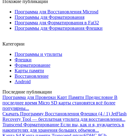
Похожие публикации
Программа для Восстановления Microsd
Программы для Форматирования
Программа для Форматирования в Fat32
Программы для Форматирования Флешки
Категории
Программы и утилиты
Флешки
Форматирование
Карты памяти
Восстановление
Android
Последние публикации
Программа для Проверки Карт Памяти
Предисловие В
последнее время Micro SD карты становятся всё более
популярны...
Скачать Программу Восстановления Флешки
(4 / 1) JetFlash
Recovery Tool — бесплатная утилита для восстановления...
Transcend Форматирование
Если вы, как и я, нуждаетесь в
накопителях для хранения больших объемов...
Карта Sd
Карта памяти Transcend microSDHC 8Gb –