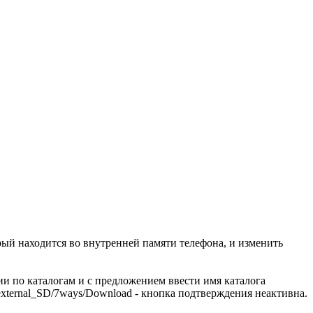
торый находится во внутренней памяти телефона, и изменить
ии по каталогам и с предложением ввести имя каталога
external_SD/7ways/Download - кнопка подтверждения неактивна.