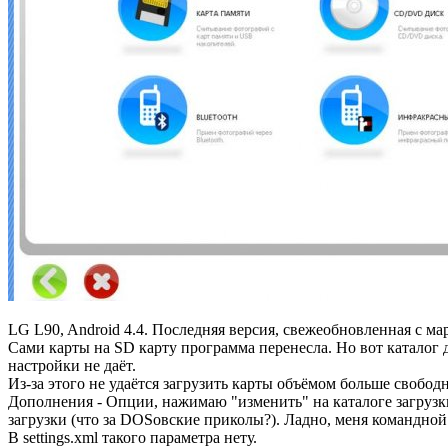
LG L90, Android 4.4. Последняя версия, свежеобновленная с мар
Сами карты на SD карту программа перенесла. Но вот каталог д
настройки не даёт.
Из-за этого не удаётся загрузить карты объёмом больше свободн
Дополнения - Опции, нажимаю "изменить" на каталоге загрузки
загрузки (что за DOSовские приколы?). Ладно, меня командной
В settings.xml такого параметра нету.