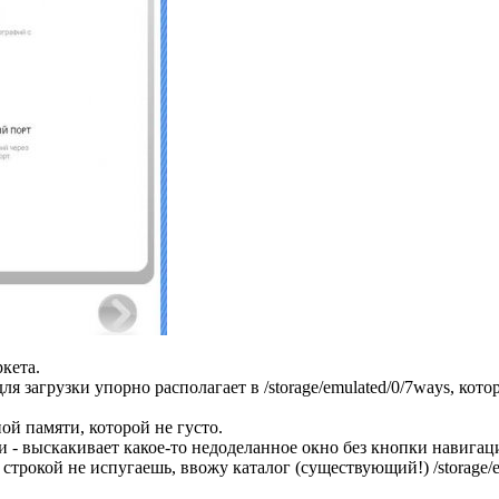
кета.
ля загрузки упорно располагает в /storage/emulated/0/7ways, ко
ой памяти, которой не густо.
 - выскакивает какое-то недоделанное окно без кнопки навигац
 строкой не испугаешь, ввожу каталог (существующий!) /storage/