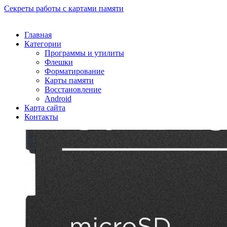
Секреты работы с картами памяти
Главная
Категории
Программы и утилиты
Флешки
Форматирование
Карты памяти
Восстановление
Android
Карта сайта
Контакты