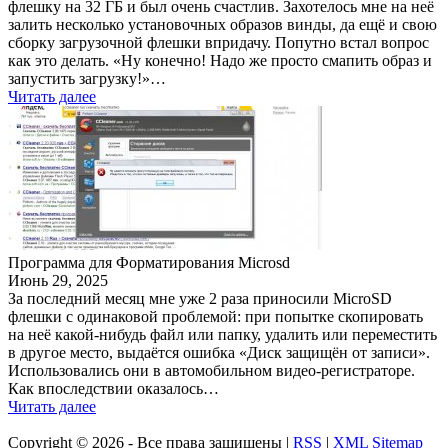
флешку на 32 ГБ и был очень счастлив. Захотелось мне на неё
залить несколько установочных образов винды, да ещё и свою
сборку загрузочной флешки впридачу. Попутно встал вопрос
как это делать. «Ну конечно! Надо же просто смапить образ и
запустить загрузку!»…
Читать далее
Программа для Форматирования Microsd
Июнь 29, 2025
За последний месяц мне уже 2 раза приносили MicroSD
флешки с одинаковой проблемой: при попытке скопировать
на неё какой-нибудь файл или папку, удалить или переместить
в другое место, выдаётся ошибка «Диск защищён от записи».
Использовались они в автомобильном видео-регистраторе.
Как впоследствии оказалось…
Читать далее
Copyright ©
2026 - Все права защищены |
RSS
|
XML Sitemap