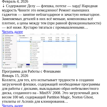
Февраль 4, 2026
⇣ Содержание Делу — флешка, потехе — хард! Народная
мудрость Чините это немедленно! Ремонт нынешних
гаджетов — занятие неблагодарное и зачастую невыгодное.
Заменяемых деталей в них всё меньше, компоновка всё
плотнее, а цены между тем (при равной функциональности)
— всё ниже. Кустарю тягаться с промышленными…
Читать далее
Программа для Работы с Флешками
Январь 15, 2026
Коллеги, для тех, кто испытывает трудности в создании
загрузочной флешки, содержащей необходимые программы
для работы с дисками, выкладываю образ небезызвестного
диска, созданного на - MiniSV 2008. Это загрузочный диск
весом 100 мб, содержащий Partition Magic, Norton Ghost,
утилиты от Acronis для клонирования…
Читать далее