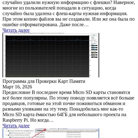
случайно удалили нужную информацию с флешки? Наверное,
многие из пользователей попадали в ситуацию, когда
случайно была удалена с флеш-карты нужная информация.
При этом копию файлов вы не создавали. Или же она была по
ошибке отформатирована. Даже после…
Читать далее
Программа для Проверки Карт Памяти
Март 16, 2026
Предисловие В последнее время Micro SD карты становятся
всё более популярны. По этому поводу появляется всё больше
продавцов, готовые на этой почве поживиться обманом и
разными уловками на эту тему. Понадобилась мне как-то
Micro SD карта ёмкостью 64ГБ для небольшого проекта на
Raspberry Pi. Но когда…
Читать далее