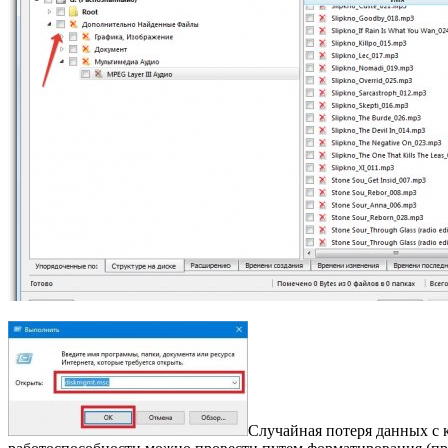
Случайная потеря данных с 