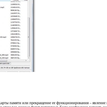
карты памяти или прекращение ее функционирования – явление н